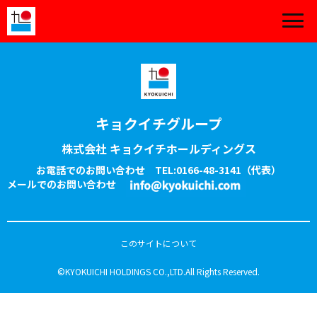
キョクイチグループ
株式会社 キョクイチホールディングス
お電話でのお問い合わせ
TEL:0166-48-3141
（代表）
メールでのお問い合わせ
このサイトについて
©KYOKUICHI HOLDINGS CO.,LTD.All Rights Reserved.