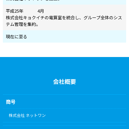
平成25年
4月
株式会社キョクイチの電算室を統合し、グループ全体のシス
テム管理を集約。
現在に至る
会社概要
商号
株式会社 ネットワン