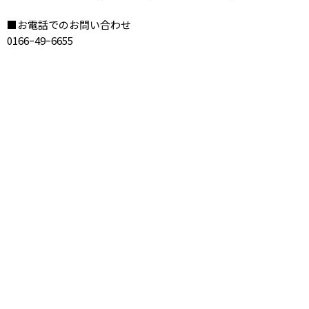
■お電話でのお問い合わせ
0166ｰ49ｰ6655