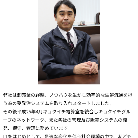
弊社は卸売業の経験、ノウハウを生かし効率的な生鮮流通を担
う為の受発注システムを取り入れスタートしました。
その後平成25年4月キョクイチ電算室を統合しキョクイチグル
ープのネットワーク、また各社の管理及び販売システムの開
発、保守、管理に務めています。
ITをはじめとして、急速な変化を伴う社会環境の中で、私ども