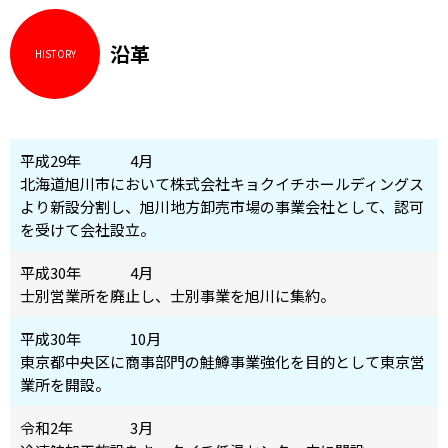
沿革
HISTORY
平成29年
4月
北海道旭川市において株式会社キョクイチホールディングス
より新設分割し、旭川地方卸売市場の事業会社として、認可
を受けて会社設立。
平成30年
4月
士別営業所を廃止し、士別事業を旭川に集約。
平成30年
10月
東京都中央区に商事部門の鮭鱒事業強化を目的として東京営
業所を開設。
令和2年
3月