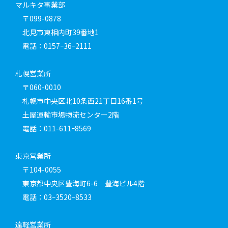
マルキタ事業部
〒099-0878
北見市東相内町39番地1
電話：0157ｰ36ｰ2111
札幌営業所
〒060-0010
札幌市中央区北10条西21丁目16番1号
土屋運輸市場物流センター2階
電話：011-611ｰ8569
東京営業所
〒104-0055
東京都中央区豊海町6-6 豊海ビル4階
電話：03ｰ3520ｰ8533
遠軽営業所