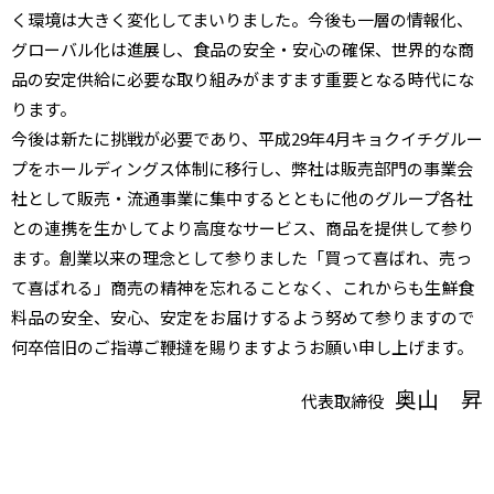
く環境は大きく変化してまいりました。今後も一層の情報化、
グローバル化は進展し、食品の安全・安心の確保、世界的な商
品の安定供給に必要な取り組みがますます重要となる時代にな
ります。
今後は新たに挑戦が必要であり、平成29年4月キョクイチグルー
プをホールディングス体制に移行し、弊社は販売部門の事業会
社として販売・流通事業に集中するとともに他のグループ各社
との連携を生かしてより高度なサービス、商品を提供して参り
ます。創業以来の理念として参りました「買って喜ばれ、売っ
て喜ばれる」商売の精神を忘れることなく、これからも生鮮食
料品の安全、安心、安定をお届けするよう努めて参りますので
何卒倍旧のご指導ご鞭撻を賜りますようお願い申し上げます。
奥山 昇
代表取締役