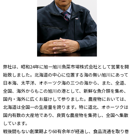
弊社は、昭和24年に旭一旭川魚菜市場株式会社として営業を開
始致しました。北海道の中心に位置する海の無い旭川にあって
日本海、太平洋、オホーツク海の三つの海から、また、全道、
全国、海外からもこの旭川の港として、新鮮な魚介類を集め、
国内・海外に広くお届けして参りました。農産物においては、
北海道は全国一の生産量を誇ります。特に道北、オホーツクは
国内有数の大産地であり、良質な農産物を集荷し、全国へ集散
しています。
戦後間もない創業期より60有余年が経過し、食品流通を取り巻