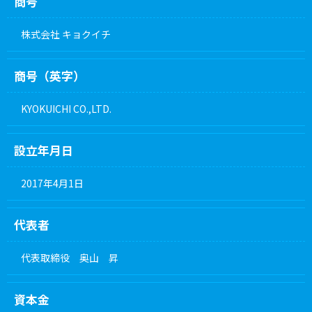
商号
株式会社 キョクイチ
商号（英字）
KYOKUICHI CO.,LTD.
設立年月日
2017年4月1日
代表者
代表取締役 奥山 昇
資本金