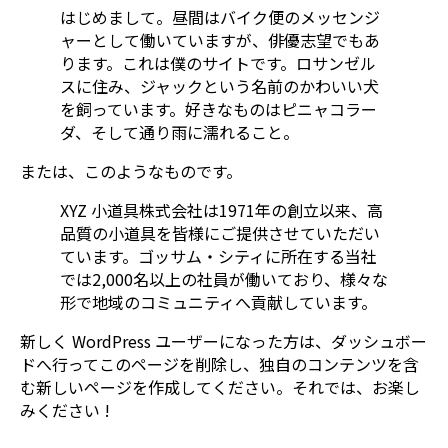
はじめまして。昼間はバイク便のメッセンジ
ャーとして働いていますが、俳優志望でもあ
ります。これは僕のサイトです。ロサンゼル
スに住み、ジャックという名前のかわいい犬
を飼っています。好きなものはピニャコラー
ダ、そして通り雨に濡れること。
または、このようなものです。
XYZ 小道具株式会社は1971年の創立以来、高
品質の小道具を皆様にご提供させていただい
ています。ゴッサム・シティに所在する当社
では2,000名以上の社員が働いており、様々な
形で地域のコミュニティへ貢献しています。
新しく WordPress ユーザーになった方は、
ダッシュボー
ド
へ行ってこのページを削除し、独自のコンテンツを含
む新しいページを作成してください。それでは、お楽し
みください !